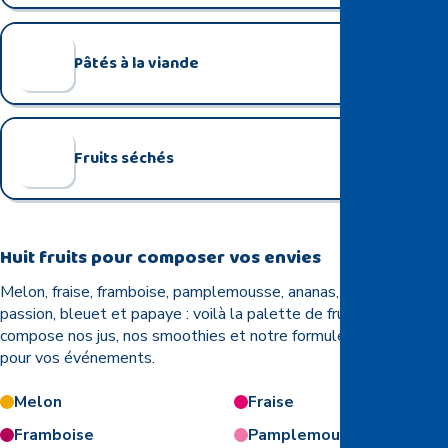
Pâtés à la viande
+
Fruits séchés
+
Huit fruits pour composer vos envies
Melon, fraise, framboise, pamplemousse, ananas, fruit de la
passion, bleuet et papaye : voilà la palette de fruits qui
compose nos jus, nos smoothies et notre formule personnalisée
pour vos événements.
Melon
Fraise
Framboise
Pamplemousse