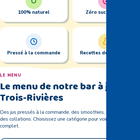
100
% naturel
Zéro sucre ajouté
Pressé à la commande
Recettes des Caraïbes
LE MENU
Le menu de notre bar à jus à
Trois-Rivières
Des jus pressés à la commande, des smoothies, des bols et
des collations. Choisissez une catégorie pour voir le menu
complet.