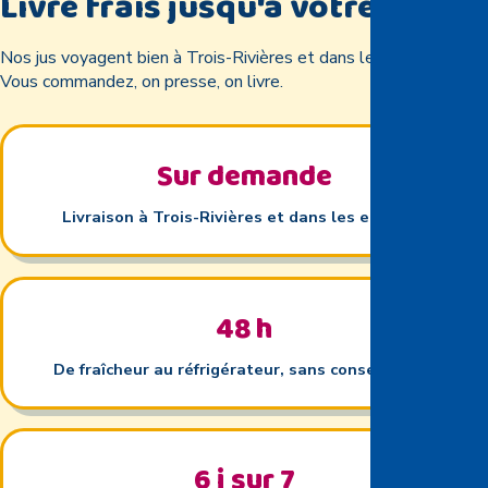
Livré frais jusqu'à votre porte
Nos jus voyagent bien à Trois-Rivières et dans les environs.
Vous commandez, on presse, on livre.
Sur demande
Livraison à Trois-Rivières et dans les environs
48
h
De fraîcheur au réfrigérateur, sans conservateur
6
j sur 7