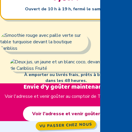
Ouvert de 10 h à 19 h, fermé le samedi
À emporter ou livrés frais, prêts à boire
dans les 48 heures.
Envie d'y goûter maintenant ?
Voir l'adresse et venir goûter au comptoir de Trois-Rivières.
Voir l'adresse et venir goûter
VU PASSER CHEZ NOUS