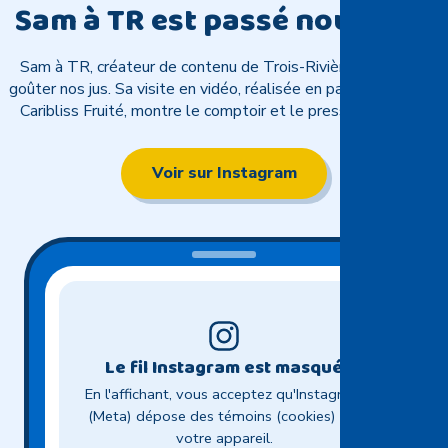
Sam à TR est passé nous voir
Sam à TR, créateur de contenu de Trois-Rivières, est venu
goûter nos jus. Sa visite en vidéo, réalisée en partenariat avec
Caribliss Fruité, montre le comptoir et le pressage des jus.
Voir sur Instagram
Le fil Instagram est masqué
En l'affichant, vous acceptez qu'Instagram
(Meta) dépose des témoins (cookies) sur
votre appareil.