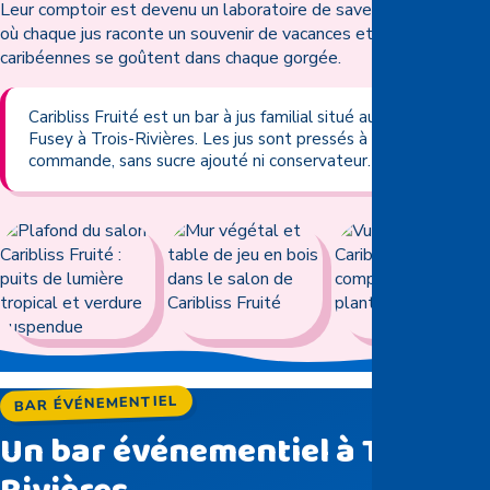
Leur comptoir est devenu un laboratoire de saveurs et d'idées,
où chaque jus raconte un souvenir de vacances et où les valeurs
caribéennes se goûtent dans chaque gorgée.
Caribliss Fruité est un bar à jus familial situé au 34 Rue
Fusey à Trois-Rivières. Les jus sont pressés à la
commande, sans sucre ajouté ni conservateur.
BAR ÉVÉNEMENTIEL
Un bar événementiel à Trois-